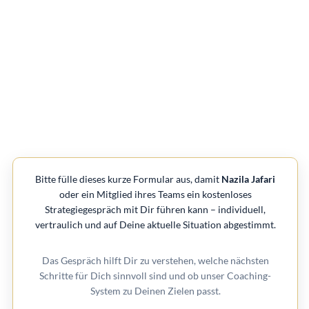
Bitte fülle dieses kurze Formular aus, damit
Nazila Jafari
oder ein Mitglied ihres Teams ein kostenloses
Strategiegespräch mit Dir führen kann – individuell,
vertraulich und auf Deine aktuelle Situation abgestimmt.
Das Gespräch hilft Dir zu verstehen, welche nächsten
Schritte für Dich sinnvoll sind und ob unser Coaching-
System zu Deinen Zielen passt.